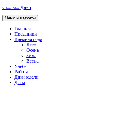
Перейти
Сколько Дней
к
содержимому
Меню и виджеты
Главная
Праздники
Времена года
Лето
Осень
Зима
Весна
Учеба
Работа
Дни недели
Даты