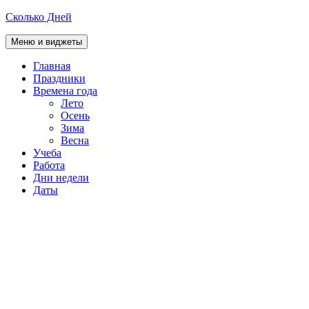
Перейти
Сколько Дней
к
содержимому
Меню и виджеты
Главная
Праздники
Времена года
Лето
Осень
Зима
Весна
Учеба
Работа
Дни недели
Даты