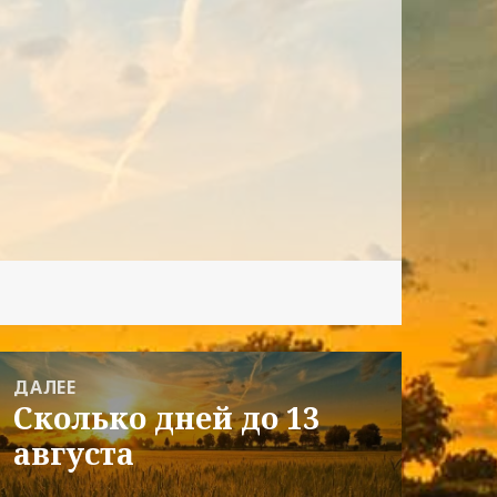
ДАЛЕЕ
Сколько дней до 13
Следующая
августа
запись: