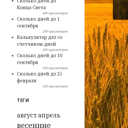
Сколько дней до
Конца Света
400 просмотров
Сколько дней до 1
сентября
200 просмотров
Калькулятор дат со
счетчиком дней
200 просмотров
Сколько дней до 10
сентября
100 просмотров
Сколько дней до 25
февраля
100 просмотров
ТЕГИ
август
апрель
весенние