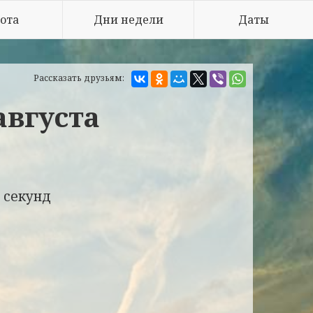
ота
Дни недели
Даты
Рассказать друзьям:
августа
 секунд