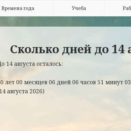
Времена года
Учеба
Раб
Сколько дней до 14 
До 14 августа осталось:
00 лет
00 месяцев
06 дней
06 часов
51 минут
03
14 августа 2026)