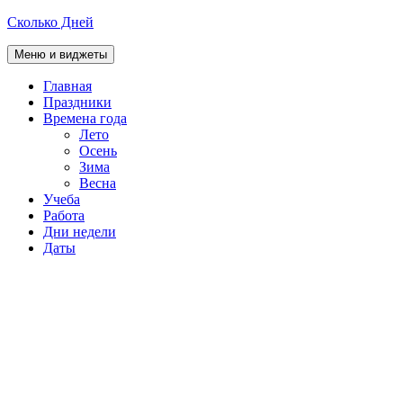
Перейти
Сколько Дней
к
содержимому
Меню и виджеты
Главная
Праздники
Времена года
Лето
Осень
Зима
Весна
Учеба
Работа
Дни недели
Даты