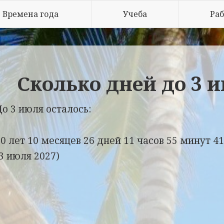
Времена года
Учеба
Раб
Сколько дней до 3 
До 3 июля осталось:
00 лет
10 месяцев
26 дней
11 часов
55 минут
41
(3 июля 2027)