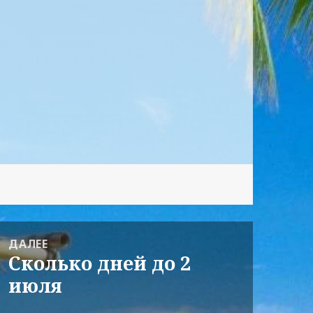
ДАЛЕЕ
Сколько дней до 2
Следующая
июля
запись: