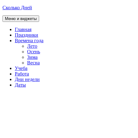
Перейти
Сколько Дней
к
содержимому
Меню и виджеты
Главная
Праздники
Времена года
Лето
Осень
Зима
Весна
Учеба
Работа
Дни недели
Даты