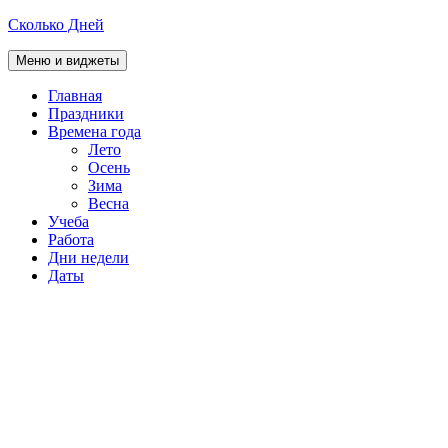
Перейти
Сколько Дней
к
содержимому
Меню и виджеты
Главная
Праздники
Времена года
Лето
Осень
Зима
Весна
Учеба
Работа
Дни недели
Даты