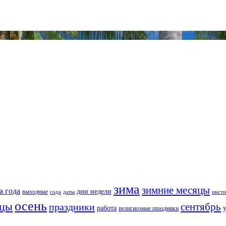
зима
зимние месяцы
а года
дни недели
выходные
года
даты
инсти
осень
яцы
сентябрь
праздники
работа
религиозные праздники