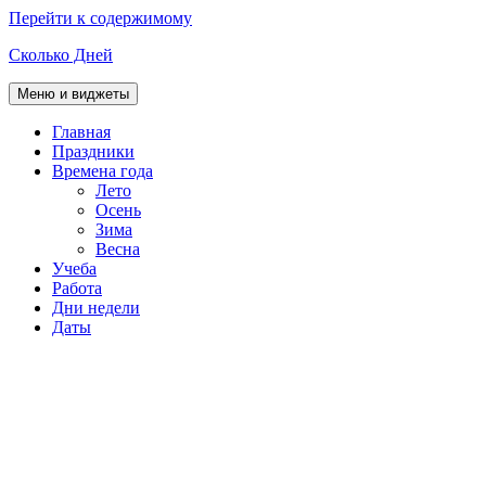
Перейти к содержимому
Сколько Дней
Меню и виджеты
Главная
Праздники
Времена года
Лето
Осень
Зима
Весна
Учеба
Работа
Дни недели
Даты