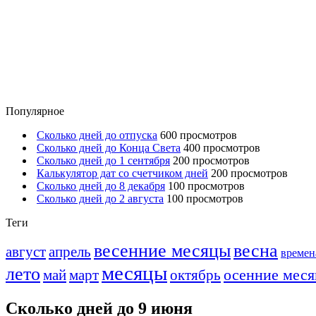
Популярное
Сколько дней до отпуска
600 просмотров
Сколько дней до Конца Света
400 просмотров
Сколько дней до 1 сентября
200 просмотров
Калькулятор дат со счетчиком дней
200 просмотров
Сколько дней до 8 декабря
100 просмотров
Сколько дней до 2 августа
100 просмотров
Теги
весенние месяцы
весна
август
апрель
времен
месяцы
лето
осенние мес
май
март
октябрь
Сколько дней до 9 июня