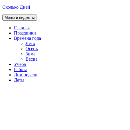
Перейти
Сколько Дней
к
содержимому
Меню и виджеты
Главная
Праздники
Времена года
Лето
Осень
Зима
Весна
Учеба
Работа
Дни недели
Даты